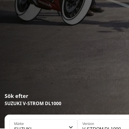
Sök efter
SUZUKI V-STROM DL1000
Märke
Version