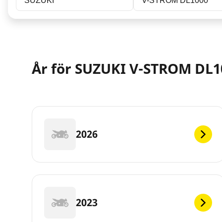
SUZUKI
V-STROM DL1000
År för SUZUKI V-STROM DL1
2026
2023