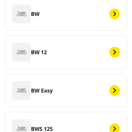
BW
BW 12
BW Easy
BWS 125