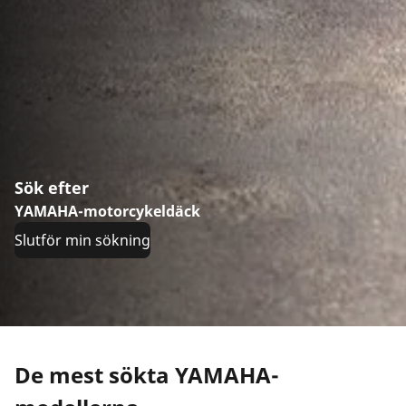
Sök efter
YAMAHA-motorcykeldäck
Slutför min sökning
De mest sökta YAMAHA-