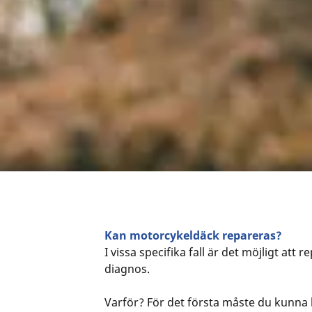
Kan motorcykeldäck repareras?
I vissa specifika fall är det möjligt att
diagnos.
Varför? För det första måste du kunna 