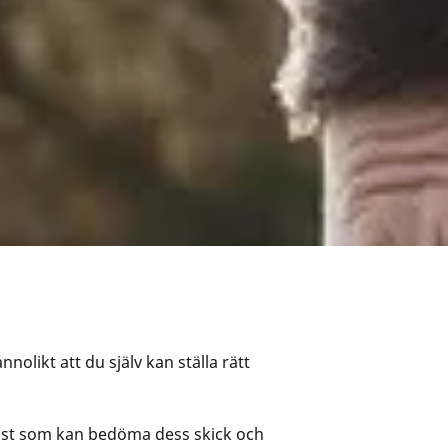
nolikt att du själv kan ställa rätt
list som kan bedöma dess skick och