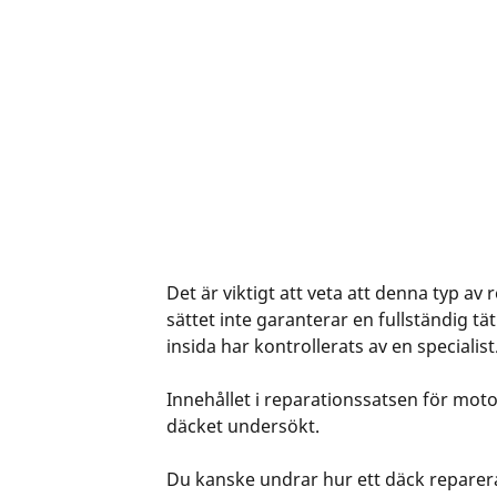
Det är viktigt att veta att denna typ av 
sättet inte garanterar en fullständig tä
insida har kontrollerats av en specialist
Innehållet i reparationssatsen för motor
däcket undersökt.
Du kanske undrar hur ett däck repareras