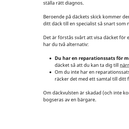
ställa rätt diagnos.
Beroende på däckets skick kommer denne
ditt däck till en specialist så snart som
Det är förstås svårt att visa däcket för 
har du två alternativ:
Du har en reparationssats för 
däcket så att du kan ta dig till
när
Om du inte har en reparationssats
räcker det med ett samtal till ditt
Om däckvulsten är skadad (och inte komm
bogseras av en bärgare.