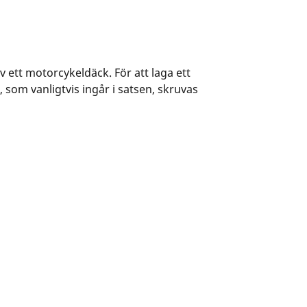
av ett motorcykeldäck. För att laga ett
 som vanligtvis ingår i satsen, skruvas