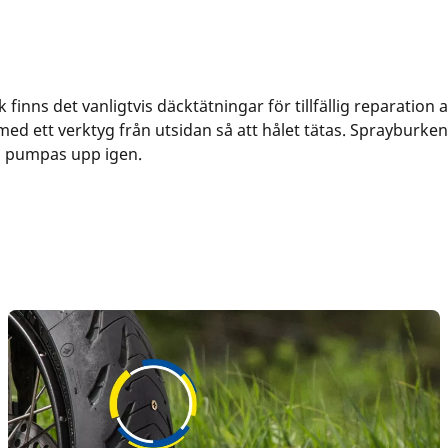
finns det vanligtvis däcktätningar för tillfällig reparation 
ed ett verktyg från utsidan så att hålet tätas. Sprayburken,
an pumpas upp igen.