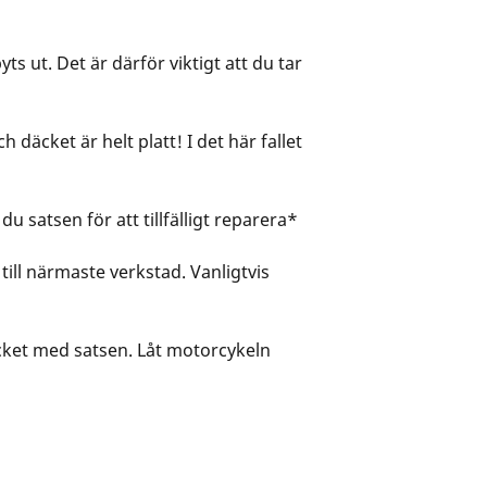
 ut. Det är därför viktigt att du tar
 däcket är helt platt! I det här fallet
 satsen för att tillfälligt reparera*
ill närmaste verkstad. Vanligtvis
äcket med satsen. Låt motorcykeln