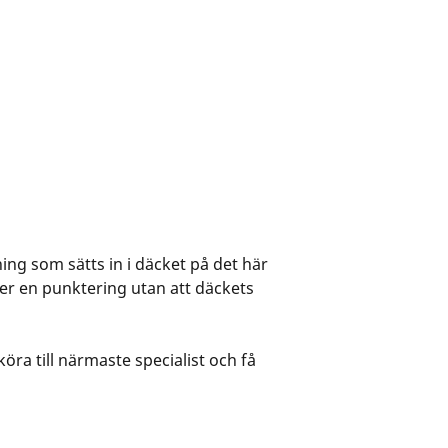
tning som sätts in i däcket på det här
fter en punktering utan att däckets
köra till närmaste specialist och få