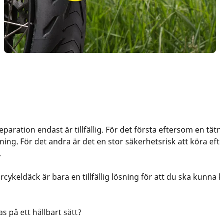
reparation endast är tillfällig. För det första eftersom en tä
tning. För det andra är det en stor säkerhetsrisk att köra e
.
cykeldäck är bara en tillfällig lösning för att du ska kunna 
 på ett hållbart sätt?