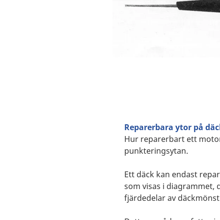
Reparerbara ytor på däc
Hur reparerbart ett moto
punkteringsytan.
Ett däck kan endast repar
som visas i diagrammet, d
fjärdedelar av däckmönst