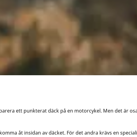
 reparera ett punkterat däck på en motorcykel. Men det är osan
komma åt insidan av däcket. För det andra krävs en specia