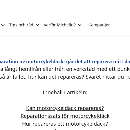
Tips och råd
Varför Michelin?
Kampanjer
aration av motorcykeldäck: går det att reparera mitt d
ra långt hemifrån eller från en verkstad med ett pun
 är fallet, hur kan det repareras? Svaret hittar du i 
Innehåll i artikeln:
Kan motorcykeldäck repareras?
Reparationssats för motorcykeldäck
Hur repareras ett motorcykeldäck?