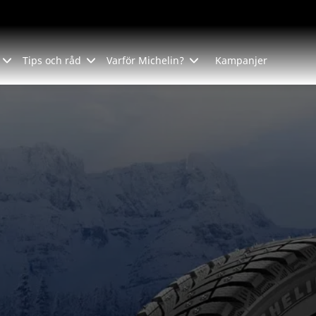
Tips och råd
Varför Michelin?
Kampanjer