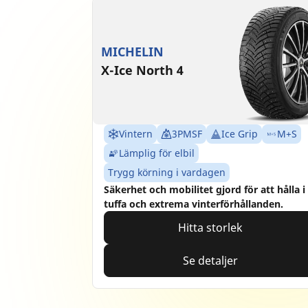
MICHELIN
X-Ice North 4
Vintern
3PMSF
Ice Grip
M+S
Lämplig för elbil
Trygg körning i vardagen
Säkerhet och mobilitet gjord för att hålla i
tuffa och extrema vinterförhållanden.
Hitta storlek
Se detaljer