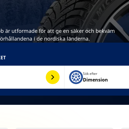
 är utformade för att ge en säker och bekväm
örhållandena i de nordiska länderna.
KET
Sök efter
Dimension