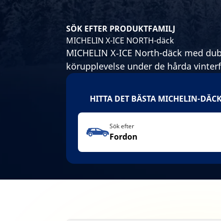
SÖK EFTER PRODUKTFAMILJ
MICHELIN X-ICE NORTH-däck
MICHELIN X‑ICE North-däck med dubb
körupplevelse under de hårda vinterf
HITTA DET BÄSTA MICHELIN-DÄC
Sök efter
Fordon