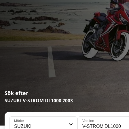
Sök efter
SUZUKI V-STROM DL1000 2003
Märke
Version
SUZUKI
V-STROM DL1000