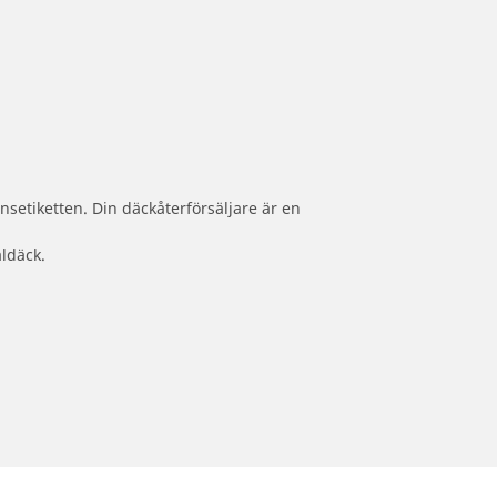
nsetiketten. Din däckåterförsäljare är en
aldäck.