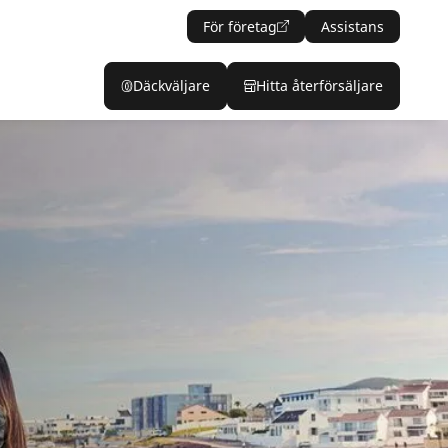
För företag
Assistans
Däckväljare
Hitta återförsäljare