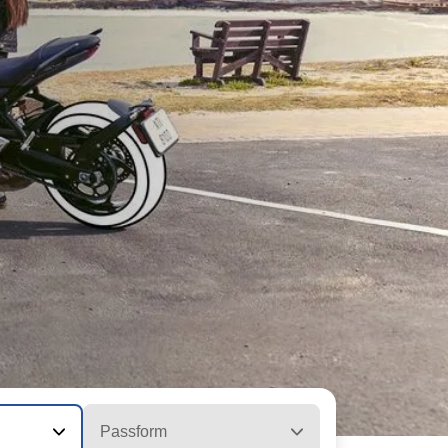
Passform