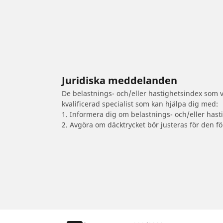
Juridiska meddelanden
De belastnings- och/eller hastighetsindex som vi
kvalificerad specialist som kan hjälpa dig med:
1. Informera dig om belastnings- och/eller hast
2. Avgöra om däcktrycket bör justeras för den fö