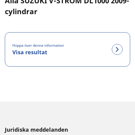
Alla SUZUKI V-STROM DL1000 2009-
cylindrar
Hoppa över denna information
Visa resultat
Juridiska meddelanden