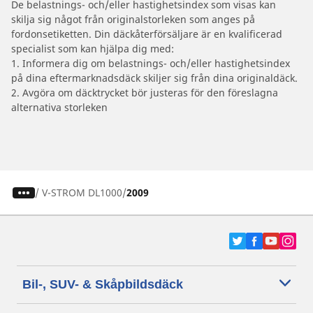
De belastnings- och/eller hastighetsindex som visas kan
skilja sig något från originalstorleken som anges på
fordonsetiketten. Din däckåterförsäljare är en kvalificerad
specialist som kan hjälpa dig med:
1. Informera dig om belastnings- och/eller hastighetsindex
på dina eftermarknadsdäck skiljer sig från dina originaldäck.
2. Avgöra om däcktrycket bör justeras för den föreslagna
alternativa storleken
/
V-STROM DL1000
2009
Bil-, SUV- & Skåpbildsdäck