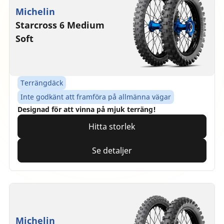
Michelin
Starcross 6 Medium
Soft
Terrängdäck
Inte godkänt att framföra på allmänna vägar
Designad för att vinna på mjuk terräng!
Hitta storlek
Se detaljer
Michelin