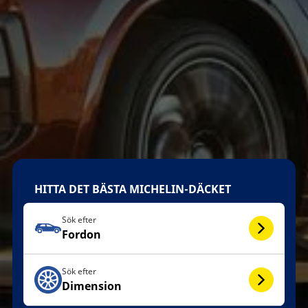
HITTA DET BÄSTA MICHELIN-DÄCKET
Sök efter
Fordon
Sök efter
Dimension