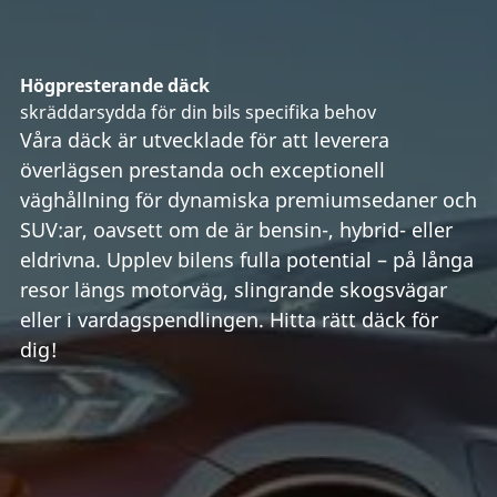
Högpresterande däck
skräddarsydda för din bils specifika behov
Våra däck är utvecklade för att leverera
överlägsen prestanda och exceptionell
väghållning för dynamiska premiumsedaner och
SUV:ar, oavsett om de är bensin-, hybrid- eller
eldrivna. Upplev bilens fulla potential – på långa
resor längs motorväg, slingrande skogsvägar
eller i vardagspendlingen. Hitta rätt däck för
dig!