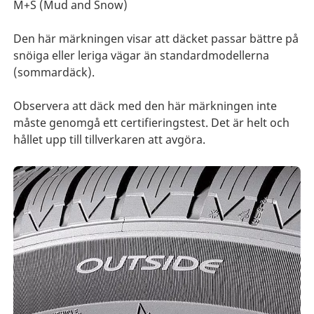
M+S (Mud and Snow)
Den här märkningen visar att däcket passar bättre på
snöiga eller leriga vägar än standardmodellerna
(sommardäck).
Observera att däck med den här märkningen inte
måste genomgå ett certifieringstest. Det är helt och
hållet upp till tillverkaren att avgöra.