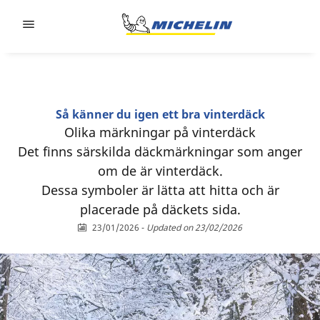
Go to page content
Go to page navigation
Så känner du igen ett bra vinterdäck
Olika märkningar på vinterdäck
Det finns särskilda däckmärkningar som anger
om de är vinterdäck.
Dessa symboler är lätta att hitta och är
placerade på däckets sida.
23/01/2026
-
Updated on 23/02/2026