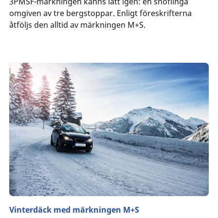
3PMSF-märkningen känns lätt igen: en snöflinga
omgiven av tre bergstoppar. Enligt föreskrifterna
åtföljs den alltid av märkningen M+S.
Vinterdäck med märkningen M+S