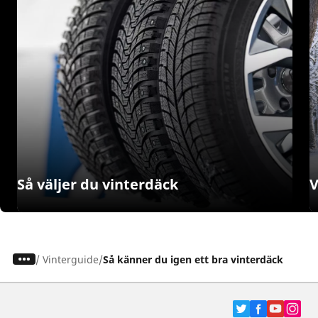
Så väljer du vinterdäck
V
/
Vinterguide
Så känner du igen ett bra vinterdäck