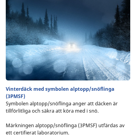
Vinterdäck med symbolen alptopp/snöflinga
(3PMSF)
Symbolen alptopp/snöflinga anger att däcken är
tillförlitliga och säkra att köra med i snö.
Märkningen alptopp/snöflinga (3PMSF) utfärdas av
ett certifierat laboratorium.