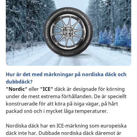
Hur är det med märkningar på nordiska däck och
dubbdäck?
"Nordic"
eller
"ICE"
däck är designade för körning
under de mest extrema förhållanden. De är speciellt
konstruerade för att köra på isiga vägar, på hårt
packad snö och i mycket låga temperaturer.
Nordiska däck har en ICE-märkning som europeiska
däck inte har. Dubbade nordiska däck däremot är