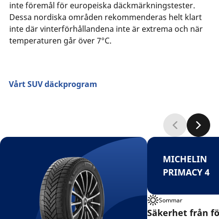
inte föremål för europeiska däckmärkningstester.
Dessa nordiska områden rekommenderas helt klart
inte där vinterförhållandena inte är extrema och när
temperaturen går över 7°C.
Vårt SUV däckprogram
MICHELIN
PRIMACY 4
Sommar
Säkerhet från för