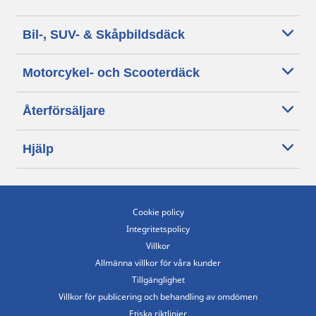
Bil-, SUV- & Skåpbildsdäck
Motorcykel- och Scooterdäck
Återförsäljare
Hjälp
Cookie policy
Integritetspolicy
Villkor
Allmänna villkor för våra kunder
Tillgänglighet
Villkor för publicering och behandling av omdömen
Etiska riktlinjer