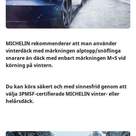
MICHELIN rekommenderar att man använder
vinterdäck med märkningen alptopp/snöflinga
snarare än däck med enbart märkningen M+S vid
körning på vintern.
Du kan köra säkert och med sinnesfrid genom att
välja 3PMSF-certifierade MICHELIN vinter- eller
helårsdäck.