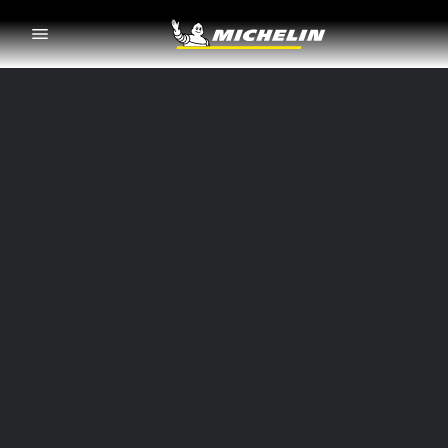
Go to page content
Go to page navigation