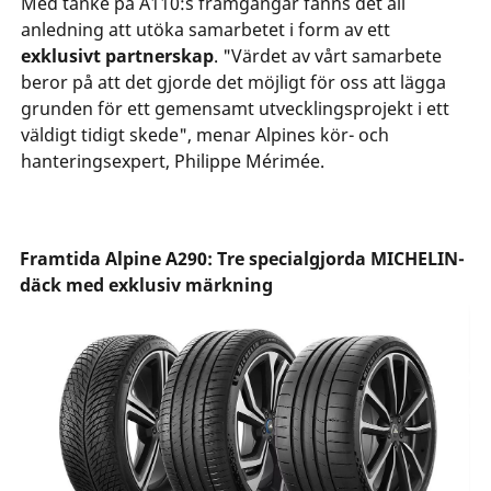
Med tanke på A110:s framgångar fanns det all
anledning att utöka samarbetet i form av ett
exklusivt partnerskap
. "Värdet av vårt samarbete
beror på att det gjorde det möjligt för oss att lägga
grunden för ett gemensamt utvecklingsprojekt i ett
väldigt tidigt skede", menar Alpines kör- och
hanteringsexpert, Philippe Mérimée.
Framtida Alpine A290: Tre specialgjorda MICHELIN-
däck med exklusiv märkning