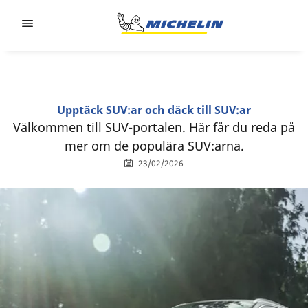
Go to page content
Go to page navigation
Upptäck SUV:ar och däck till SUV:ar
Välkommen till SUV-portalen. Här får du reda på
mer om de populära SUV:arna.
23/02/2026