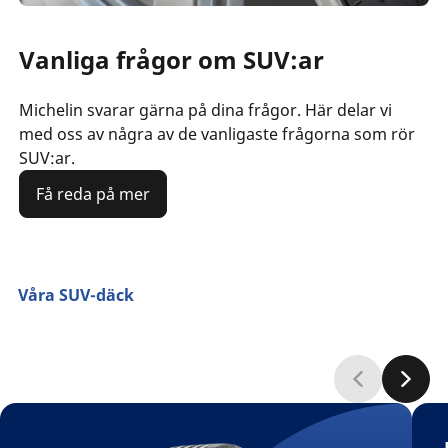
Vanliga frågor om SUV:ar
Michelin svarar gärna på dina frågor. Här delar vi
med oss av några av de vanligaste frågorna som rör
SUV:ar.
Få reda på mer
Våra SUV-däck