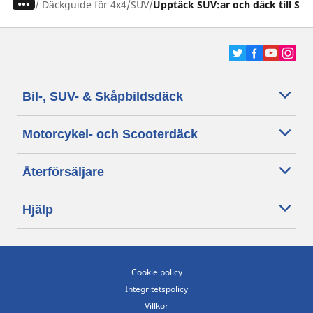
/
Däckguide för 4x4/SUV
Upptäck SUV:ar och däck till SUV
Bil-, SUV- & Skåpbildsdäck
Motorcykel- och Scooterdäck
Återförsäljare
Hjälp
Cookie policy
Integritetspolicy
Villkor