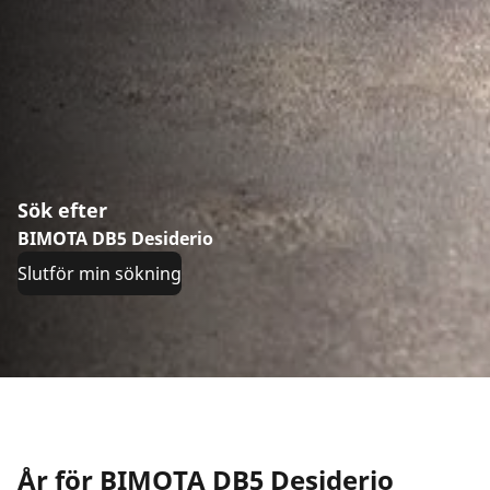
Sök efter
BIMOTA DB5 Desiderio
Slutför min sökning
År för BIMOTA DB5 Desiderio