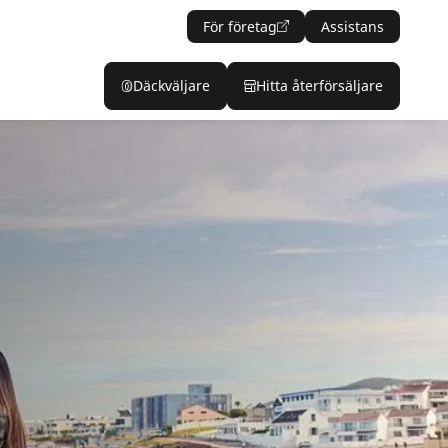
För företag
Assistans
Däckväljare
Hitta återförsäljare