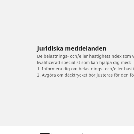
Juridiska meddelanden
De belastnings- och/eller hastighetsindex som vi
kvalificerad specialist som kan hjälpa dig med:
1. Informera dig om belastnings- och/eller hast
2. Avgöra om däcktrycket bör justeras för den fö