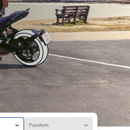
Passform