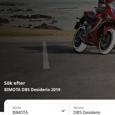
Sök efter
BIMOTA DB5 Desiderio 2019
Märke
Version
BIMOTA
DB5 Desiderio