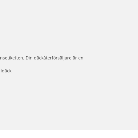
nsetiketten. Din däckåterförsäljare är en
aldäck.