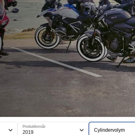
Produktionsår
Cylindervolym
2019