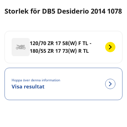
Storlek för DB5 Desiderio 2014 1078
120/70 ZR 17 58(W) F TL -
180/55 ZR 17 73(W) R TL
Hoppa över denna information
Visa resultat