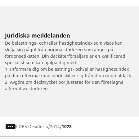
Juridiska meddelanden
De belastnings- och/eller hastighetsindex som visas kan
skilja sig något från originalstorleken som anges på
fordonsetiketten. Din däckåterförsäljare är en kvalificerad
specialist som kan hjälpa dig med:
1. Informera dig om belastnings- och/eller hastighetsindex
på dina eftermarknadsdäck skiljer sig från dina originaldäck.
2. Avgöra om däcktrycket bör justeras för den föreslagna
alternativa storleken
/
DB5 Desiderio
2014
1078