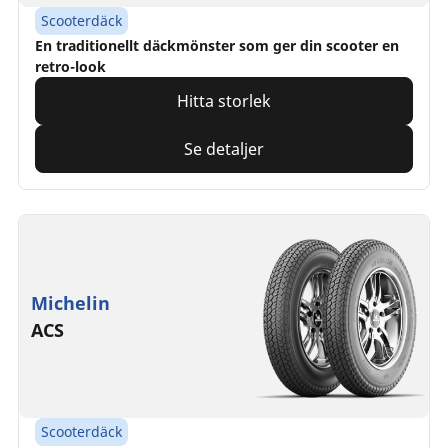
Scooterdäck
En traditionellt däckmönster som ger din scooter en
retro-look
Hitta storlek
Se detaljer
Michelin
ACS
Scooterdäck