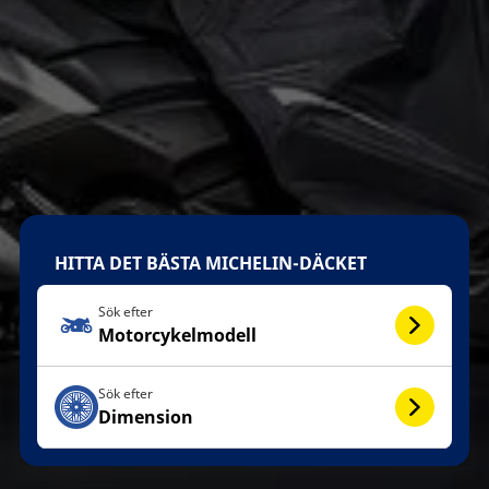
HITTA DET BÄSTA MICHELIN-DÄCKET
Sök efter
Motorcykelmodell
Sök efter
Dimension