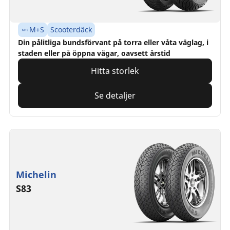
M+S
Scooterdäck
Din pålitliga bundsförvant på torra eller våta väglag, i
staden eller på öppna vägar, oavsett årstid
Hitta storlek
Se detaljer
Michelin
S83