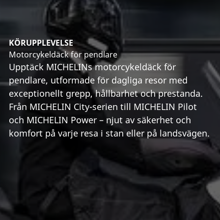
KÖRUPPLEVELSE
Motorcykeldäck för pendlare
Upptäck MICHELINs motorcykeldäck för
pendlare, utformade för dagliga resor med
exceptionellt grepp, hållbarhet och prestanda.
Från MICHELIN City-serien till MICHELIN Pilot
och MICHELIN Power – njut av säkerhet och
komfort på varje resa i stan eller på landsvägen.