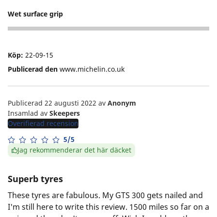
Wet surface grip
5
Köp:
22-09-15
Publicerad den
www.michelin.co.uk
Publicerad 22 augusti 2022
av
Anonym
Insamlad av
Skeepers
Overifierad recension
5/5
Jag rekommenderar det här däcket
Superb tyres
These tyres are fabulous. My GTS 300 gets nailed and
I'm still here to write this review. 1500 miles so far on a