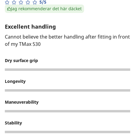
5/5
Jag rekommenderar det här däcket
Excellent handling
Cannot believe the better handling after fitting in front
of my TMax 530
Dry surface grip
4
Longevity
4
Maneuverability
5
Stability
5