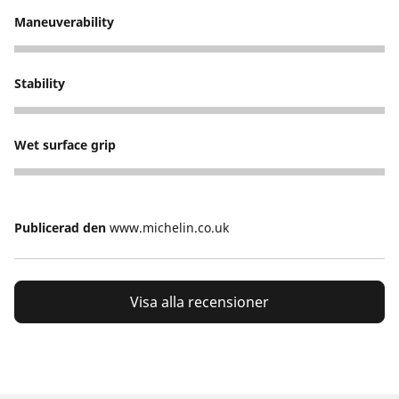
Maneuverability
2
Stability
2
Wet surface grip
2
Publicerad den
www.michelin.co.uk
Visa alla recensioner