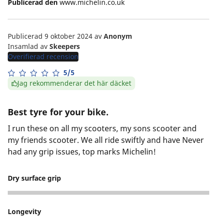
Publicerad den
www.michelin.co.uk
Publicerad 9 oktober 2024
av
Anonym
Insamlad av
Skeepers
Overifierad recension
5/5
Jag rekommenderar det här däcket
Best tyre for your bike.
I run these on all my scooters, my sons scooter and
my friends scooter. We all ride swiftly and have Never
had any grip issues, top marks Michelin!
Dry surface grip
5
Longevity