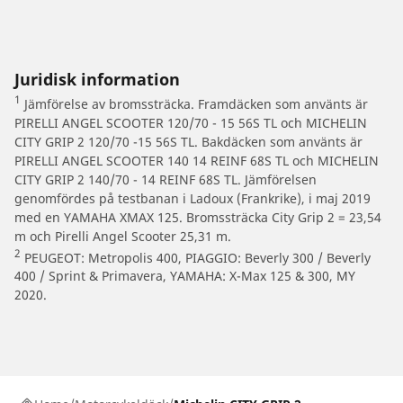
Juridisk information
1
Jämförelse av bromssträcka. Framdäcken som använts är
PIRELLI ANGEL SCOOTER 120/70 - 15 56S TL och MICHELIN
CITY GRIP 2 120/70 -15 56S TL. Bakdäcken som använts är
PIRELLI ANGEL SCOOTER 140 14 REINF 68S TL och MICHELIN
CITY GRIP 2 140/70 - 14 REINF 68S TL. Jämförelsen
genomfördes på testbanan i Ladoux (Frankrike), i maj 2019
med en YAMAHA XMAX 125. Bromssträcka City Grip 2 = 23,54
m och Pirelli Angel Scooter 25,31 m.
2
PEUGEOT: Metropolis 400, PIAGGIO: Beverly 300 / Beverly
400 / Sprint & Primavera, YAMAHA: X-Max 125 & 300, MY
2020.