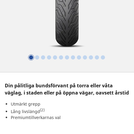
Din pålitliga bundsförvant på torra eller våta
väglag, i staden eller på öppna vägar, oavsett årstid
Utmärkt grepp
(2)
Lång livslängd
Premiumtillverkarnas val