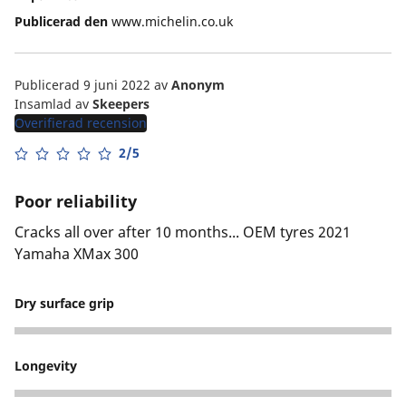
Publicerad den
www.michelin.co.uk
Publicerad 9 juni 2022
av
Anonym
Insamlad av
Skeepers
Overifierad recension
2/5
Poor reliability
Cracks all over after 10 months... OEM tyres 2021
Yamaha XMax 300
Dry surface grip
2
Longevity
2