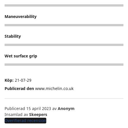
5
Maneuverability
5
Stability
5
Wet surface grip
5
Köp:
21-07-29
Publicerad den
www.michelin.co.uk
Publicerad 15 april 2023
av
Anonym
Insamlad av
Skeepers
Overifierad recension