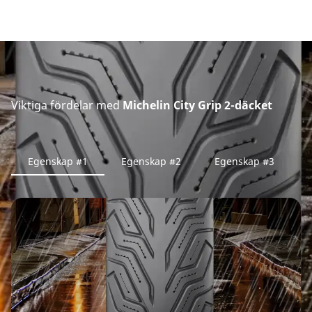
Viktiga fördelar med
Michelin City Grip 2-däcket
Egenskap #1
Egenskap #2
Egenskap #3