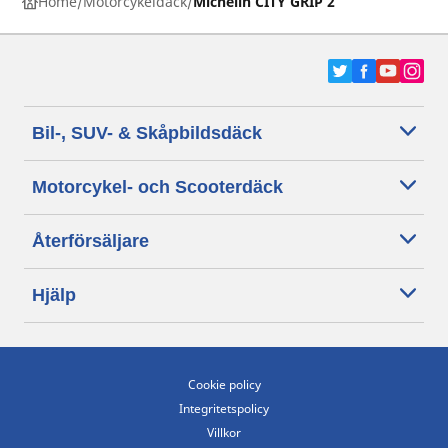
Home
Motorcykeldäck
Michelin CITY GRIP 2
Bil-, SUV- & Skåpbildsdäck
Motorcykel- och Scooterdäck
Återförsäljare
Hjälp
Cookie policy
Integritetspolicy
Villkor