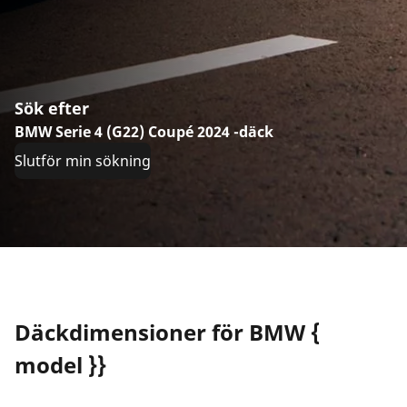
Sök efter
BMW Serie 4 (G22) Coupé 2024 -däck
Slutför min sökning
Däckdimensioner för BMW {
model }}