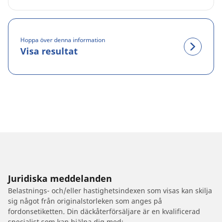
Hoppa över denna information
Visa resultat
Juridiska meddelanden
Belastnings- och/eller hastighetsindexen som visas kan skilja
sig något från originalstorleken som anges på
fordonsetiketten. Din däckåterförsäljare är en kvalificerad
specialist som kan hjälpa dig med: