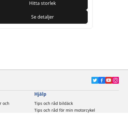
Hitta storlek
Se detaljer
Hjälp
r och
Tips och råd bildäck
Tips och råd för min motorcykel
tiker
Kontakta oss
Newsletter