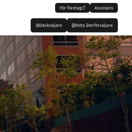
För företag
Assistans
Däckväljare
Hitta återförsäljare