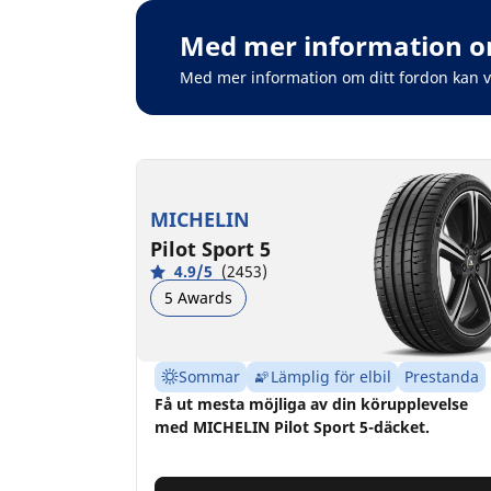
Med mer information om
Med mer information om ditt fordon kan 
MICHELIN
Pilot Sport 5
4.9/5
(2453)
5 Awards
Sommar
Lämplig för elbil
Prestanda
Få ut mesta möjliga av din körupplevelse
med MICHELIN Pilot Sport 5-däcket.