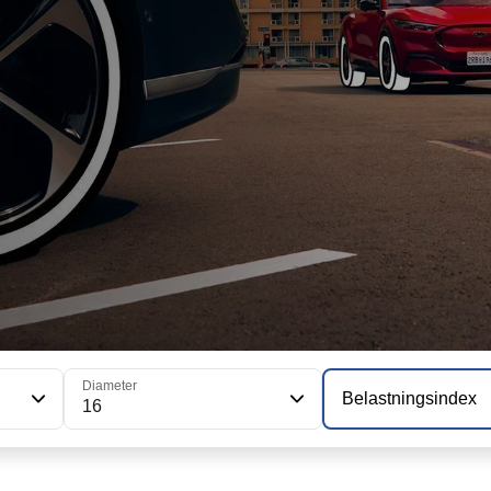
Diameter
Belastningsindex
16