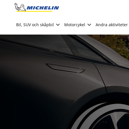
Go to page content
Go to page navigation
Bil, SUV och skåpbil
Motorcykel
Andra aktiviteter