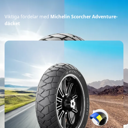
Viktiga fördelar med
Michelin Scorcher Adventure-
däcket