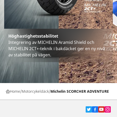
Höghastighetsstabilitet
Integrering av MICHELIN Aramid Shield och
MICHELIN 2CT+-teknik i bakdäcket ger en ny nivå
av stabilitet på vägen.
Home
Motorcykeldäck
Michelin SCORCHER ADVENTURE