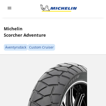
Go to page content
Go to page navigation
Michelin
Scorcher Adventure
Äventyrsdäck
Custom Cruiser