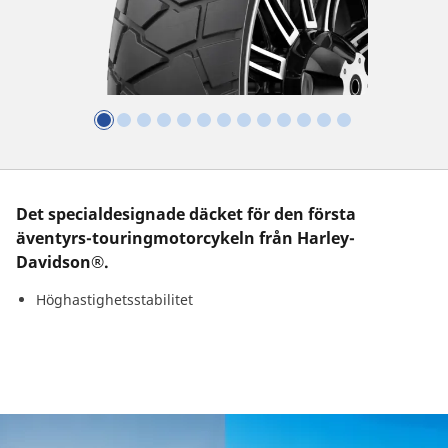
Det specialdesignade däcket för den första
äventyrs-touringmotorcykeln från Harley-
Davidson®.
Höghastighetsstabilitet