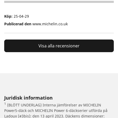
1
Köp:
25-04-29
Publicerad den
www.michelin.co.uk
Visa alla recensioner
Juridisk information
1
(BLÖTT UNDERLAG) Interna jämförelser av MICHELIN
Power5-däck och MICHELIN Power 6-däckserier utförda på
Ladoux (#3bis): den 13 april 2023. Däckens dimensioner: