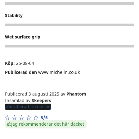
5
Stability
5
Wet surface grip
4
Köp:
25-08-04
Publicerad den
www.michelin.co.uk
Publicerad 3 augusti 2025
av
Phantom
Insamlad av
Skeepers
Verifierad recension
5/5
Jag rekommenderar det här däcket