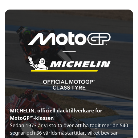
MICHELIN, officiell däcktillverkare för
MotoGP™-klassen
Sedan 1973 är vi stolta över att ha tagit mer än 540
segrar och 36 världsmästartitlar, vilket bevisar