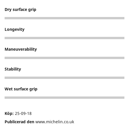
Dry surface grip
5
Longevity
4
Maneuverability
5
Stability
5
Wet surface grip
3
Köp:
25-09-18
Publicerad den
www.michelin.co.uk