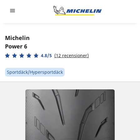
Go to page content
Go to page navigation
Michelin
Power 6
4.8/5
(12 recensioner)
Sportdäck/Hypersportdäck