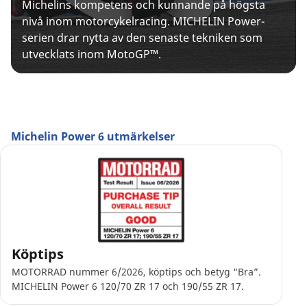
Michelins kompetens och kunnande på högsta
nivå inom motorcykelracing. MICHELIN Power-
serien drar nytta av den senaste tekniken som
utvecklats inom MotoGP™.
Michelin Power 6 utmärkelser
Köptips
MOTORRAD nummer 6/2026, köptips och betyg “Bra”.
MICHELIN Power 6 120/70 ZR 17 och 190/55 ZR 17.