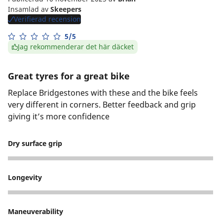
Insamlad av
Skeepers
Verifierad recension
5/5
Jag rekommenderar det här däcket
Great tyres for a great bike
Replace Bridgestones with these and the bike feels
very different in corners. Better feedback and grip
giving it’s more confidence
Dry surface grip
5
Longevity
4
Maneuverability