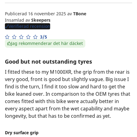
Publicerad 16 november 2025
av
TBone
Insamlad av
Skeepers
Verifierad recension
3/5
Jag rekommenderar det här däcket
Good but not outstanding tyres
I fitted these to my M1000XR, the grip from the rear is
very good, front is good but slightly vague. Big issue I
find is the turn, I find it too slow and hard to get the
bike leaned over. In comparison to the OEM tyres that
comes fitted with this bike were actually better in
every aspect apart from the wet capability and maybe
longevity, but that has to be confirmed as yet.
Dry surface grip