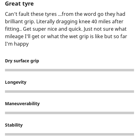
Great tyre
Can't fault these tyres ...from the word go they had
brilliant grip. Literally dragging knee 40 miles after
fitting.. Get super nice and quick. Just not sure what
mileage I'll get or what the wet grip is like but so far
I'm happy
Dry surface grip
5
Longevity
4
Maneuverability
5
Stability
5