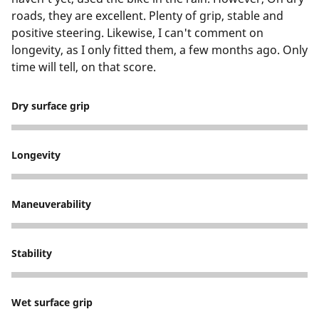
roads, they are excellent. Plenty of grip, stable and
positive steering. Likewise, I can't comment on
longevity, as I only fitted them, a few months ago. Only
time will tell, on that score.
Dry surface grip
5
Longevity
1
Maneuverability
5
Stability
5
Wet surface grip