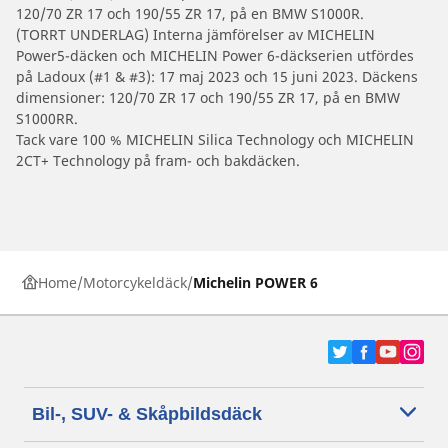
120/70 ZR 17 och 190/55 ZR 17, på en BMW S1000R.
(TORRT UNDERLAG) Interna jämförelser av MICHELIN
Power5-däcken och MICHELIN Power 6-däckserien utfördes
på Ladoux (#1 & #3): 17 maj 2023 och 15 juni 2023. Däckens
dimensioner: 120/70 ZR 17 och 190/55 ZR 17, på en BMW
S1000RR.
Tack vare 100 % MICHELIN Silica Technology och MICHELIN
2CT+ Technology på fram- och bakdäcken.
Home
Motorcykeldäck
Michelin POWER 6
Bil-, SUV- & Skåpbildsdäck