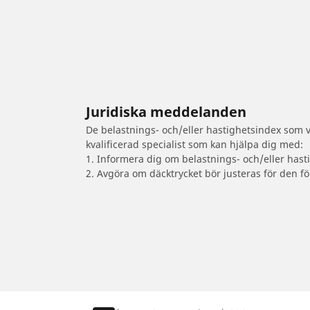
Juridiska meddelanden
De belastnings- och/eller hastighetsindex som vi
kvalificerad specialist som kan hjälpa dig med:
1. Informera dig om belastnings- och/eller hast
2. Avgöra om däcktrycket bör justeras för den fö