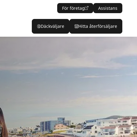
För företag
Assistans
Däckväljare
Hitta återförsäljare