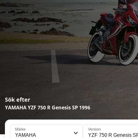
Sök efter
YAMAHA YZF 750 R Genesis SP 1996
Märke
Version
YAMAHA
YZF 750 R Genes