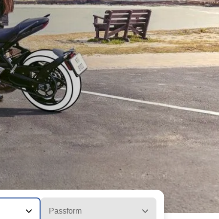
Passform