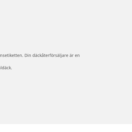
nsetiketten. Din däckåterförsäljare är en
aldäck.