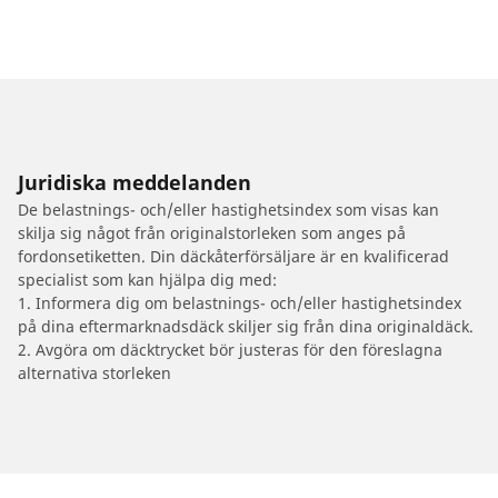
Juridiska meddelanden
De belastnings- och/eller hastighetsindex som visas kan
skilja sig något från originalstorleken som anges på
fordonsetiketten. Din däckåterförsäljare är en kvalificerad
specialist som kan hjälpa dig med:
1. Informera dig om belastnings- och/eller hastighetsindex
på dina eftermarknadsdäck skiljer sig från dina originaldäck.
2. Avgöra om däcktrycket bör justeras för den föreslagna
alternativa storleken