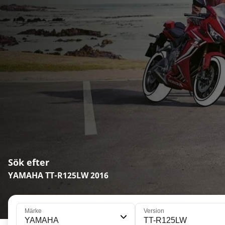
Sök efter
YAMAHA TT-R125LW 2016
Märke
Version
YAMAHA
TT-R125LW