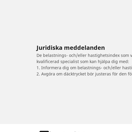
Juridiska meddelanden
De belastnings- och/eller hastighetsindex som vi
kvalificerad specialist som kan hjälpa dig med:
1. Informera dig om belastnings- och/eller hast
2. Avgöra om däcktrycket bör justeras för den fö