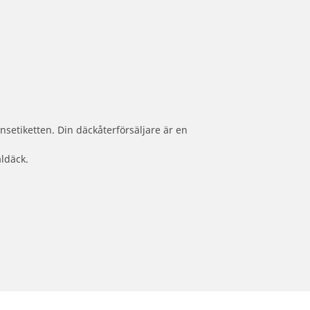
nsetiketten. Din däckåterförsäljare är en
aldäck.