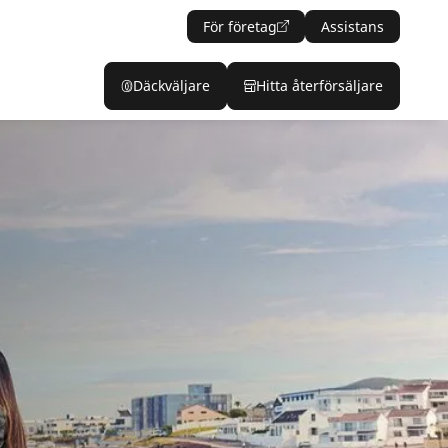
För företag
Assistans
Däckväljare
Hitta återförsäljare