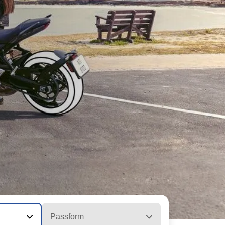
Passform