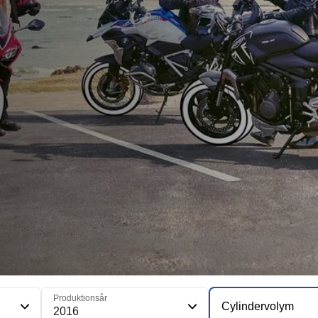
Produktionsår
Cylindervolym
2016