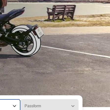
Passform