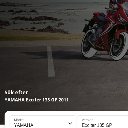
Sök efter
YAMAHA Exciter 135 GP 2011
Märke
Version
YAMAHA
Exciter 135 GP