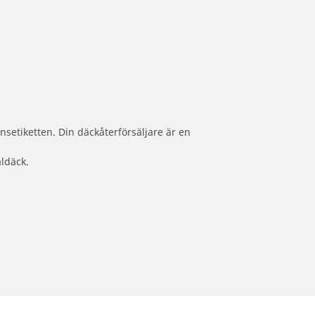
nsetiketten. Din däckåterförsäljare är en
aldäck.