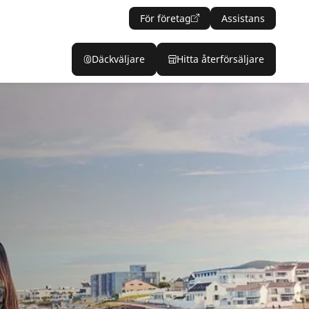
För företag
Assistans
Däckväljare
Hitta återförsäljare