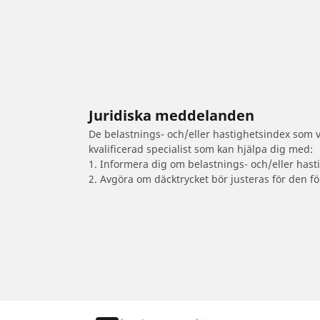
Juridiska meddelanden
De belastnings- och/eller hastighetsindex som vi
kvalificerad specialist som kan hjälpa dig med:
1. Informera dig om belastnings- och/eller hast
2. Avgöra om däcktrycket bör justeras för den fö