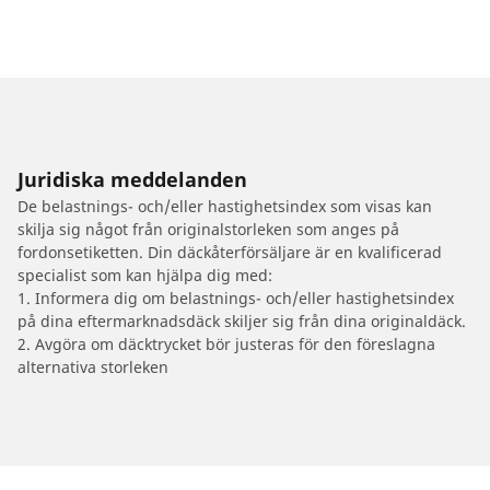
Juridiska meddelanden
De belastnings- och/eller hastighetsindex som visas kan
skilja sig något från originalstorleken som anges på
fordonsetiketten. Din däckåterförsäljare är en kvalificerad
specialist som kan hjälpa dig med:
1. Informera dig om belastnings- och/eller hastighetsindex
på dina eftermarknadsdäck skiljer sig från dina originaldäck.
2. Avgöra om däcktrycket bör justeras för den föreslagna
alternativa storleken