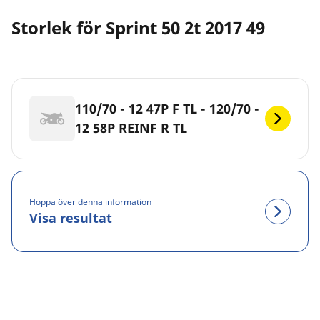
Storlek för Sprint 50 2t 2017 49
110/70 - 12 47P F TL - 120/70 -
12 58P REINF R TL
Hoppa över denna information
Visa resultat