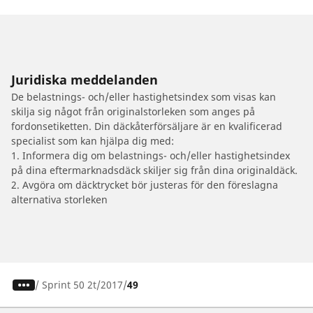
Juridiska meddelanden
De belastnings- och/eller hastighetsindex som visas kan
skilja sig något från originalstorleken som anges på
fordonsetiketten. Din däckåterförsäljare är en kvalificerad
specialist som kan hjälpa dig med:
1. Informera dig om belastnings- och/eller hastighetsindex
på dina eftermarknadsdäck skiljer sig från dina originaldäck.
2. Avgöra om däcktrycket bör justeras för den föreslagna
alternativa storleken
/
Sprint 50 2t
2017
49