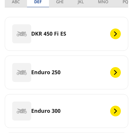
ABC
DEF
GHI
JKL
MNO
PQR
DKR 450 Fi ES
Enduro 250
Enduro 300