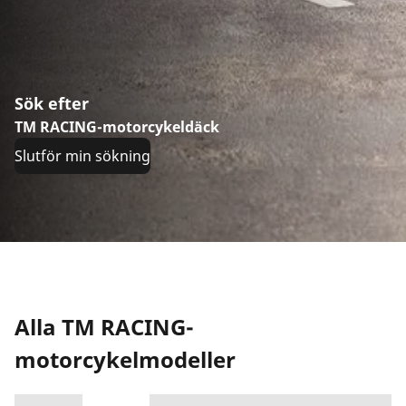
Sök efter
TM RACING-motorcykeldäck
Slutför min sökning
Alla TM RACING-
motorcykelmodeller