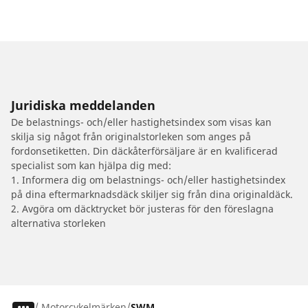
Juridiska meddelanden
De belastnings- och/eller hastighetsindex som visas kan
skilja sig något från originalstorleken som anges på
fordonsetiketten. Din däckåterförsäljare är en kvalificerad
specialist som kan hjälpa dig med:
1. Informera dig om belastnings- och/eller hastighetsindex
på dina eftermarknadsdäck skiljer sig från dina originaldäck.
2. Avgöra om däcktrycket bör justeras för den föreslagna
alternativa storleken
/
Motorcykelmärken
SWM