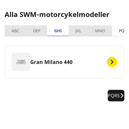
Alla SWM-motorcykelmodeller
ABC
DEF
GHI
JKL
MNO
PQR
Gran Milano 440
PQRS