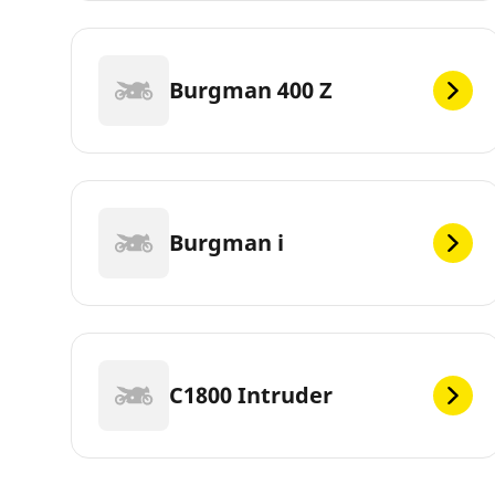
Burgman 400 Z
Burgman i
C1800 Intruder