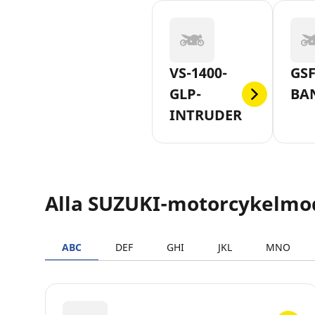
VS-1400-
GSF
GLP-
BA
INTRUDER
Alla SUZUKI-motorcykelmo
ABC
DEF
GHI
JKL
MNO