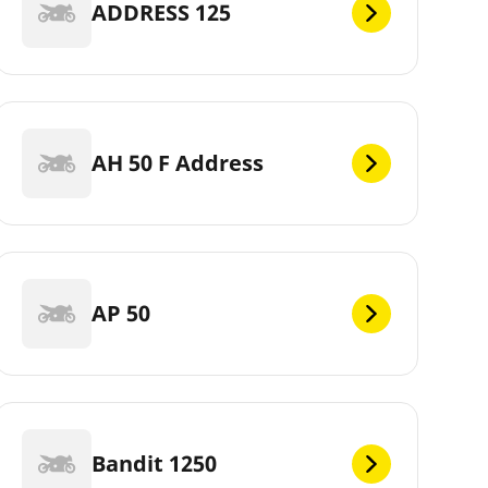
ADDRESS 125
AH 50 F Address
AP 50
Bandit 1250