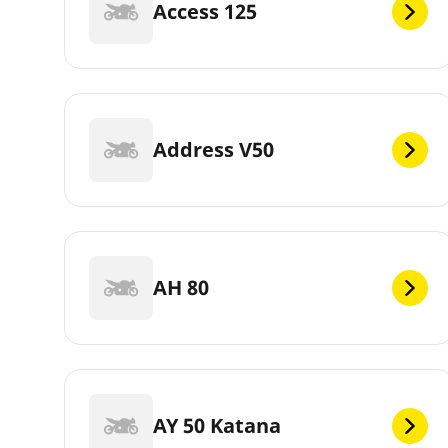
Access 125
Address V50
AH 80
AY 50 Katana