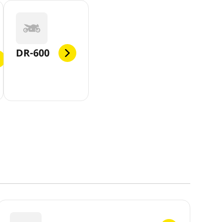
DR-600