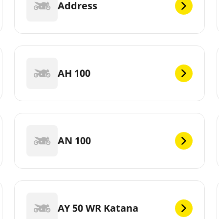
Address
AH 100
AN 100
AY 50 WR Katana