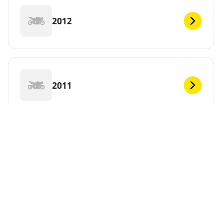
2012
2011
DEF