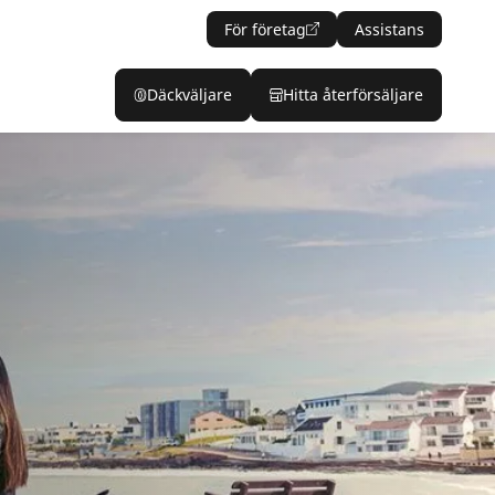
För företag
Assistans
Däckväljare
Hitta återförsäljare