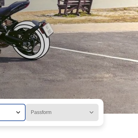
Passform