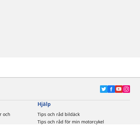
Hjälp
r och
Tips och råd bildäck
Tips och råd för min motorcykel
tiker
Kontakta oss
Newsletter