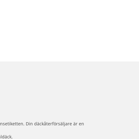
nsetiketten. Din däckåterförsäljare är en
aldäck.