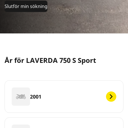
Slutför min sökning
År för LAVERDA 750 S Sport
2001