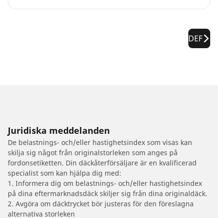
DEF
Juridiska meddelanden
De belastnings- och/eller hastighetsindex som visas kan
skilja sig något från originalstorleken som anges på
fordonsetiketten. Din däckåterförsäljare är en kvalificerad
specialist som kan hjälpa dig med:
1. Informera dig om belastnings- och/eller hastighetsindex
på dina eftermarknadsdäck skiljer sig från dina originaldäck.
2. Avgöra om däcktrycket bör justeras för den föreslagna
alternativa storleken