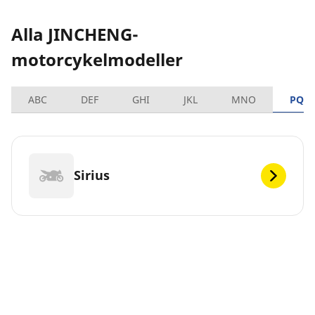
Alla JINCHENG-
motorcykelmodeller
ABC
DEF
GHI
JKL
MNO
PQR
Sirius