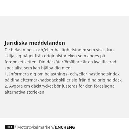
Juridiska meddelanden
De belastnings- och/eller hastighetsindex som visas kan
skilja sig något från originalstorleken som anges på
fordonsetiketten. Din däckåterförsäljare är en kvalificerad
specialist som kan hjälpa dig med:
1. Informera dig om belastnings- och/eller hastighetsindex
på dina eftermarknadsdäck skiljer sig från dina originaldäck.
2. Avgöra om däcktrycket bör justeras för den föreslagna
alternativa storleken
/
Motorcykelmärken
JINCHENG