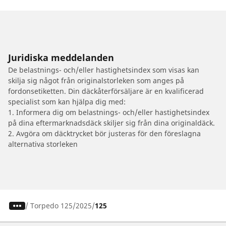
Juridiska meddelanden
De belastnings- och/eller hastighetsindex som visas kan
skilja sig något från originalstorleken som anges på
fordonsetiketten. Din däckåterförsäljare är en kvalificerad
specialist som kan hjälpa dig med:
1. Informera dig om belastnings- och/eller hastighetsindex
på dina eftermarknadsdäck skiljer sig från dina originaldäck.
2. Avgöra om däcktrycket bör justeras för den föreslagna
alternativa storleken
/
Torpedo 125
2025
125