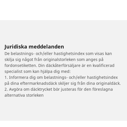
Juridiska meddelanden
De belastnings- och/eller hastighetsindex som visas kan
skilja sig något från originalstorleken som anges på
fordonsetiketten. Din däckåterförsäljare är en kvalificerad
specialist som kan hjälpa dig med:
1. Informera dig om belastnings- och/eller hastighetsindex
på dina eftermarknadsdäck skiljer sig från dina originaldäck.
2. Avgöra om däcktrycket bör justeras för den föreslagna
alternativa storleken