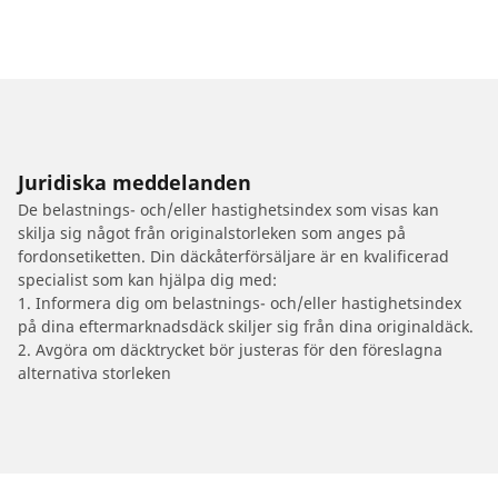
Juridiska meddelanden
De belastnings- och/eller hastighetsindex som visas kan
skilja sig något från originalstorleken som anges på
fordonsetiketten. Din däckåterförsäljare är en kvalificerad
specialist som kan hjälpa dig med:
1. Informera dig om belastnings- och/eller hastighetsindex
på dina eftermarknadsdäck skiljer sig från dina originaldäck.
2. Avgöra om däcktrycket bör justeras för den föreslagna
alternativa storleken