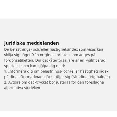
Juridiska meddelanden
De belastnings- och/eller hastighetsindex som visas kan
skilja sig något från originalstorleken som anges på
fordonsetiketten. Din däckåterförsäljare är en kvalificerad
specialist som kan hjälpa dig med:
1. Informera dig om belastnings- och/eller hastighetsindex
på dina eftermarknadsdäck skiljer sig från dina originaldäck.
2. Avgöra om däcktrycket bör justeras för den föreslagna
alternativa storleken