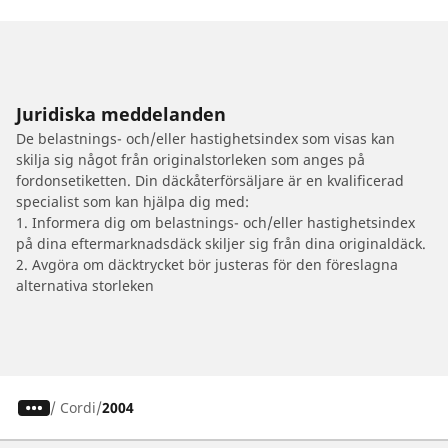
Juridiska meddelanden
De belastnings- och/eller hastighetsindex som visas kan
skilja sig något från originalstorleken som anges på
fordonsetiketten. Din däckåterförsäljare är en kvalificerad
specialist som kan hjälpa dig med:
1. Informera dig om belastnings- och/eller hastighetsindex
på dina eftermarknadsdäck skiljer sig från dina originaldäck.
2. Avgöra om däcktrycket bör justeras för den föreslagna
alternativa storleken
/
Cordi
2004