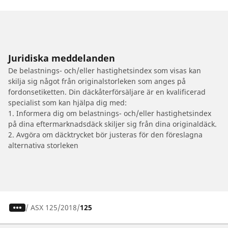
Juridiska meddelanden
De belastnings- och/eller hastighetsindex som visas kan
skilja sig något från originalstorleken som anges på
fordonsetiketten. Din däckåterförsäljare är en kvalificerad
specialist som kan hjälpa dig med:
1. Informera dig om belastnings- och/eller hastighetsindex
på dina eftermarknadsdäck skiljer sig från dina originaldäck.
2. Avgöra om däcktrycket bör justeras för den föreslagna
alternativa storleken
/
ASX 125
2018
125