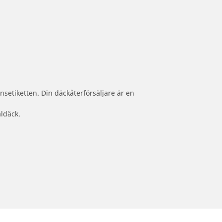
nsetiketten. Din däckåterförsäljare är en
aldäck.