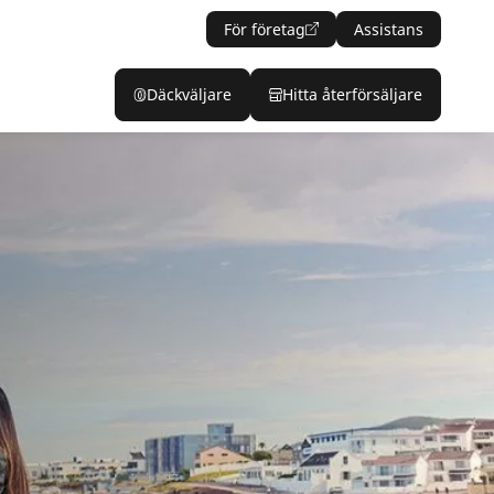
För företag
Assistans
Däckväljare
Hitta återförsäljare