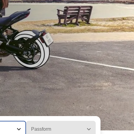
Passform