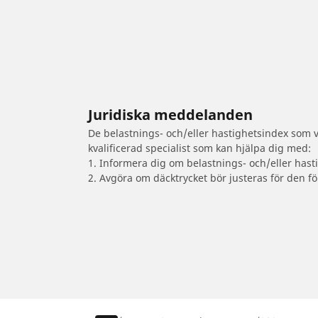
Juridiska meddelanden
De belastnings- och/eller hastighetsindex som vi
kvalificerad specialist som kan hjälpa dig med:
1. Informera dig om belastnings- och/eller hast
2. Avgöra om däcktrycket bör justeras för den fö