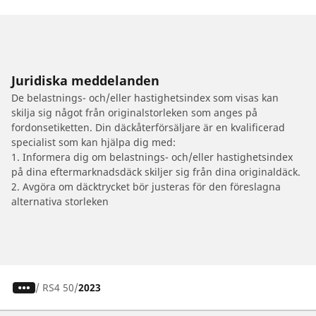
Juridiska meddelanden
De belastnings- och/eller hastighetsindex som visas kan
skilja sig något från originalstorleken som anges på
fordonsetiketten. Din däckåterförsäljare är en kvalificerad
specialist som kan hjälpa dig med:
1. Informera dig om belastnings- och/eller hastighetsindex
på dina eftermarknadsdäck skiljer sig från dina originaldäck.
2. Avgöra om däcktrycket bör justeras för den föreslagna
alternativa storleken
/
RS4 50
2023