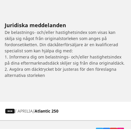
Juridiska meddelanden
De belastnings- och/eller hastighetsindex som visas kan
skilja sig något från originalstorleken som anges på
fordonsetiketten. Din däckåterförsäljare är en kvalificerad
specialist som kan hjälpa dig med:
1. Informera dig om belastnings- och/eller hastighetsindex
på dina eftermarknadsdäck skiljer sig från dina originaldäck.
2. Avgöra om däcktrycket bör justeras för den föreslagna
alternativa storleken
/
APRILIA
Atlantic 250