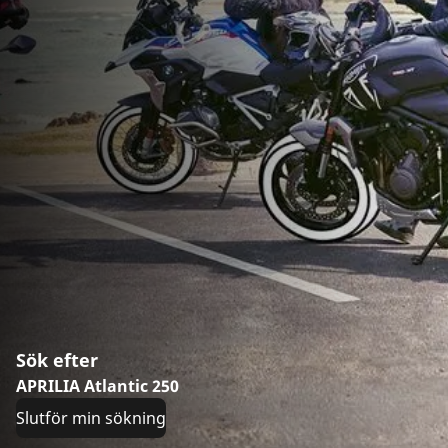
Sök efter
APRILIA Atlantic 250
Slutför min sökning