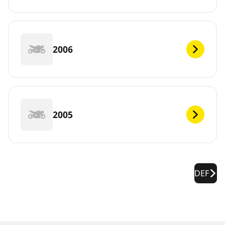
2006
2005
DEF