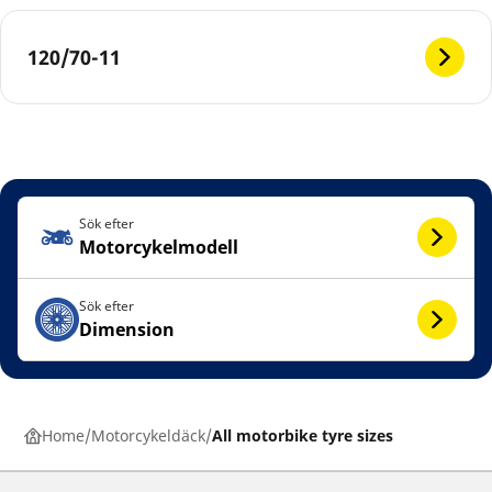
120/70-11
Sök efter
Motorcykelmodell
Sök efter
Dimension
Home
Motorcykeldäck
All motorbike tyre sizes