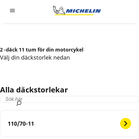
Go to page content
Go to page navigation
2 -däck 11 tum för din motorcykel
Välj din däckstorlek nedan
Alla däckstorlekar
110/70-11