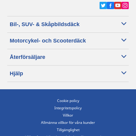
Bil-, SUV- & Skåpbildsdäck
Motorcykel- och Scooterdäck
Återförsäljare
Hjälp
Cookie policy
Integritetspolicy
Villkor
Allmänna villkor för våra kunder
Tillgänglighet