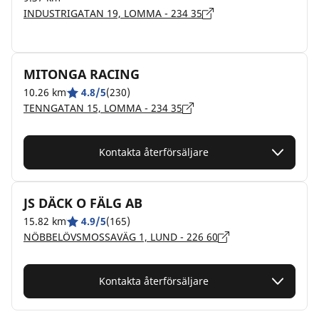
INDUSTRIGATAN 19, LOMMA - 234 35
MITONGA RACING
10.26 km
4.8/5
(230)
TENNGATAN 15, LOMMA - 234 35
Kontakta återförsäljare
JS DÄCK O FÄLG AB
15.82 km
4.9/5
(165)
NÖBBELÖVSMOSSAVÄG 1, LUND - 226 60
Kontakta återförsäljare