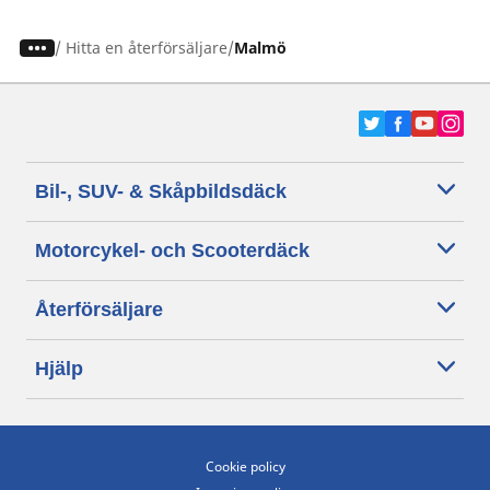
/
Hitta en återförsäljare
Malmö
Bil-, SUV- & Skåpbildsdäck
Motorcykel- och Scooterdäck
Återförsäljare
Hjälp
Cookie policy