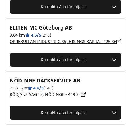
Kontakta återförsäljare
ELITEN MC Göteborg AB
9.64 km
4.5/5
(218)
ORREKULLAN INDUSTRI.G 35, HISINGS KÄRRA - 425 36
Kontakta återförsäljare
NÖDINGE DÄCKSERVICE AB
21.81 km
4.6/5
(141)
RÖDJANS VÄG 13, NÖDINGE - 449 34
Kontakta återförsäljare