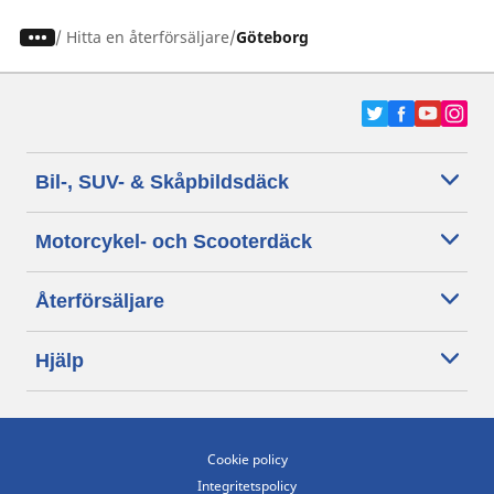
/
Hitta en återförsäljare
Göteborg
Bil-, SUV- & Skåpbildsdäck
Motorcykel- och Scooterdäck
Återförsäljare
Hjälp
Cookie policy
Integritetspolicy