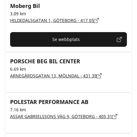
Moberg Bil
3.09 km
HILDEDALSGATAN 1, GÖTEBORG - 417 05
Se webbplats
PORSCHE BEG BIL CENTER
6.69 km
ARNEGÅRDSGATAN 13, MÖLNDAL - 431 39
POLESTAR PERFORMANCE AB
7.16 km
ASSAR GABRIELSSONS VÄG 9, GÖTEBORG - 405 31