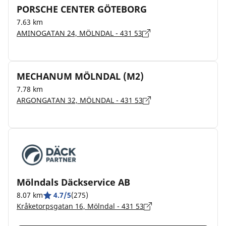
PORSCHE CENTER GÖTEBORG
7.63 km
AMINOGATAN 24, MÖLNDAL - 431 53
MECHANUM MÖLNDAL (M2)
7.78 km
ARGONGATAN 32, MÖLNDAL - 431 53
Mölndals Däckservice AB
8.07 km
4.7/5
(275)
Kråketorpsgatan 16, Mölndal - 431 53