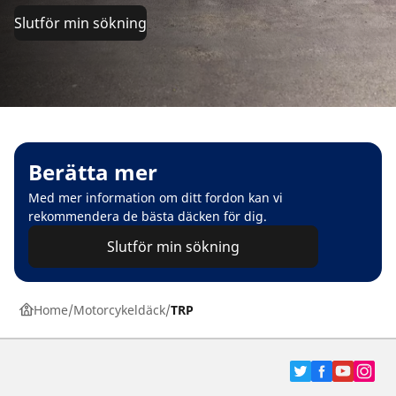
Slutför min sökning
Berätta mer
Med mer information om ditt fordon kan vi
rekommendera de bästa däcken för dig.
Slutför min sökning
Home
Motorcykeldäck
TRP