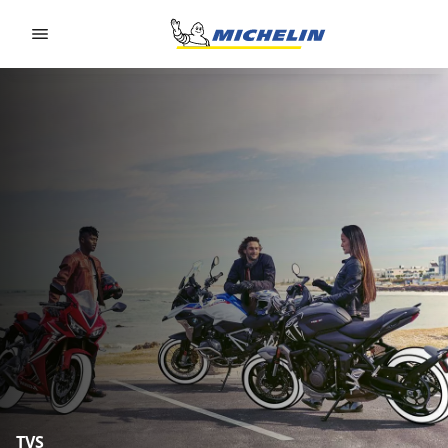
Go to page content
Go to page navigation
TVS