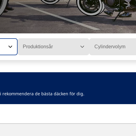
Produktionsår
Cylindervolym
vi rekommendera de bästa däcken för dig.