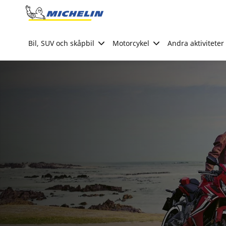
Go to page content
Go to page navigation
Bil, SUV och skåpbil
Motorcykel
Andra aktiviteter