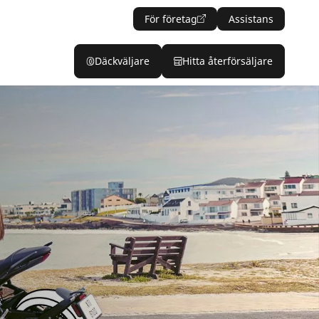
För företag
Assistans
Däckväljare
Hitta återförsäljare