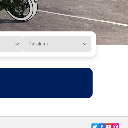
Passform