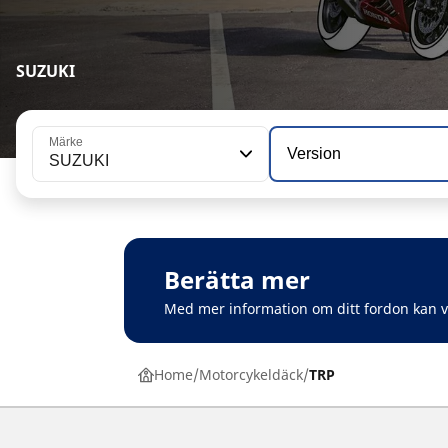
SUZUKI
Märke
Version
SUZUKI
Berätta mer
Med mer information om ditt fordon kan 
Home
Motorcykeldäck
TRP