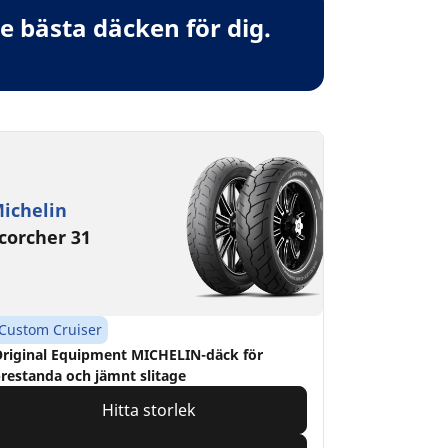
 bästa däcken för dig.
ichelin
corcher 31
Custom Cruiser
riginal Equipment MICHELIN-däck för
restanda och jämnt slitage
Hitta storlek