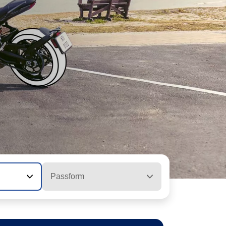
Passform