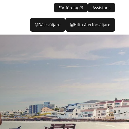
För företag
Assistans
Däckväljare
Hitta återförsäljare