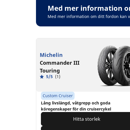
Med mer information om
Med mer information om ditt fordon kan 
Michelin
Commander III
Touring
5/5
(1)
Custom Cruiser
Lång livslängd, våtgrepp och goda
köregenskaper för din cruisercykel
Hitta storlek