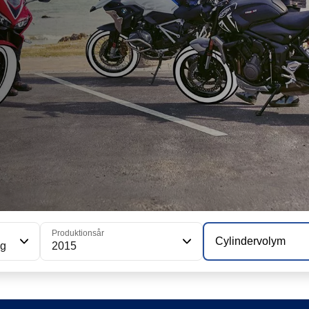
Produktionsår
Cylindervolym
ng
2015