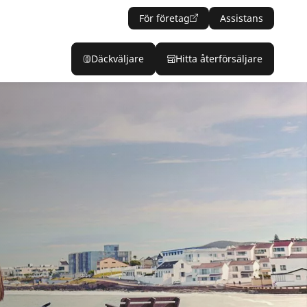
För företag
Assistans
Däckväljare
Hitta återförsäljare