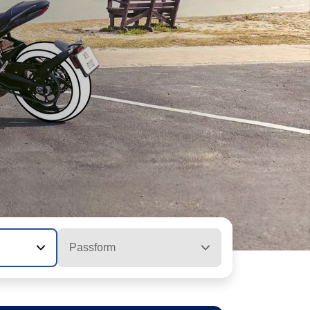
Passform