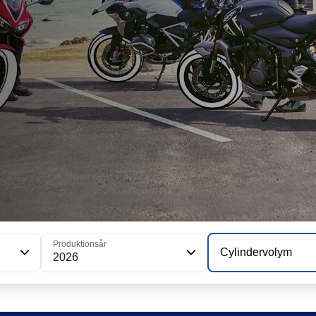
Produktionsår
Cylindervolym
2026