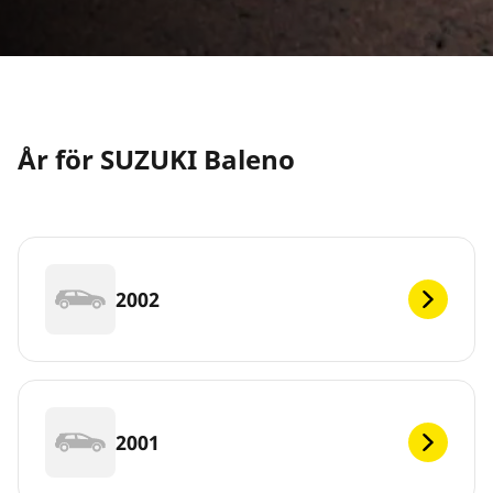
År för SUZUKI Baleno
2002
2001